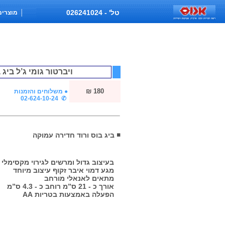
טל' - 026241024
│
מוצרים לאישה
ויברטור גומי ג’ל ביג 
₪ 180
● משלוחים והזמנות
✆ 02-624-10-24
◾ ביג בוס ורוד חדירה עמוקה
בעיצוב גדול ומרשים לגירוי מקסימלי ו
מגע דמוי איבר זקוף עיצוב מיוחד
מתאים לאנאלי מורחב
אורך כ - 21 ס”מ רוחב כ - 4.3 ס”מ
הפעלה באמצעות בטריות AA