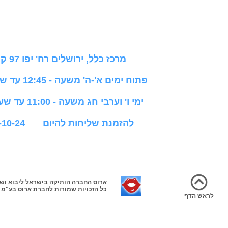
מרכז כלל, ירושלים רח' יפו 97 קומה 5
פתוח ימים א'-ה' משעה - 12:45 עד שעה - 20:00
ימי ו' וערבי חג משעה - 11:00 עד שעה - 14:00
להזמנת שליחות להיום 02-624-10-24
ארוס החברה הותיקה בישראל ליבוא ושיו
© כל הזכויות שמורות לחברת ארוס בע"מ
לראש הדף