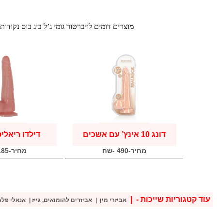
מוצרים דומים לויברטור גומי ג’ל ביג בוס נקודות
דונג 10 אינץ’ עם אשכים
דילדו ריאלי
מחיר-490 -שח
מחיר-185 -שח
עוד קטגוריות שייכות - |
אביזרי מין |
אביזרים להומואים, גייז |
אנאלי פלג