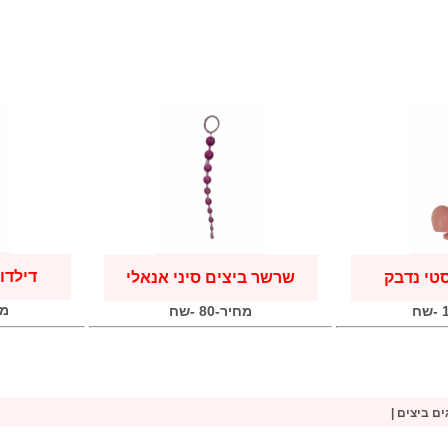
דילדו 
סטי נדבק
שרשר ביצים סיני אנאלי
מחי
מחיר-80 -שח
ים ביצים |